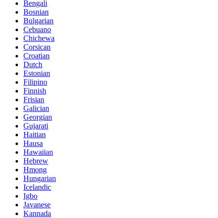
Bengali
Bosnian
Bulgarian
Cebuano
Chichewa
Corsican
Croatian
Dutch
Estonian
Filipino
Finnish
Frisian
Galician
Georgian
Gujarati
Haitian
Hausa
Hawaiian
Hebrew
Hmong
Hungarian
Icelandic
Igbo
Javanese
Kannada