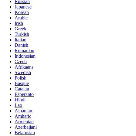
Russian
Japanese
Korean
Arabic
Irish
Greek
Turkish
Italian
Danish
Romanian
Indonesian
Czech
Afrikaans
Swedish
Polish
Basque
Catalan
Esperanto
Hindi
Lao
Albanian
Amharic
Armenian
Azerbaijani
Belarusian