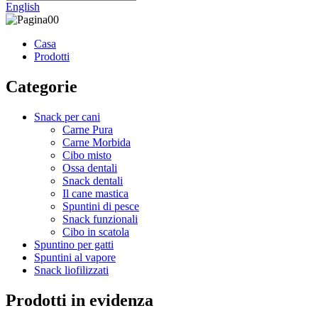
English
Casa
Prodotti
Categorie
Snack per cani
Carne Pura
Carne Morbida
Cibo misto
Ossa dentali
Snack dentali
Il cane mastica
Spuntini di pesce
Snack funzionali
Cibo in scatola
Spuntino per gatti
Spuntini al vapore
Snack liofilizzati
Prodotti in evidenza