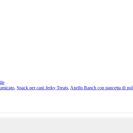
le
umicato
,
Snack per cani Jerky Treats
,
Anello Ranch con pancetta di pol