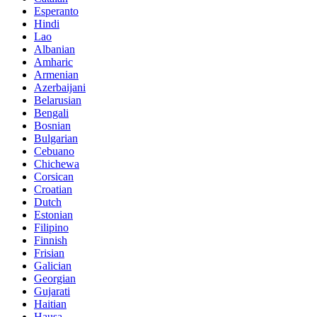
Esperanto
Hindi
Lao
Albanian
Amharic
Armenian
Azerbaijani
Belarusian
Bengali
Bosnian
Bulgarian
Cebuano
Chichewa
Corsican
Croatian
Dutch
Estonian
Filipino
Finnish
Frisian
Galician
Georgian
Gujarati
Haitian
Hausa