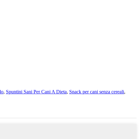
lo
,
Spuntini Sani Per Cani A Dieta
,
Snack per cani senza cereali
,